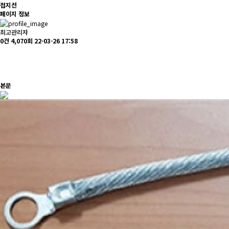
접지선
페이지 정보
최고관리자
0건
4,070회
22-03-26 17:58
본문