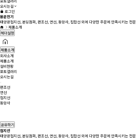
포토갤러리
오시는길
로그인
용문전기
태양광접지선, 본딩점퍼, 편조선, 연선, 동망사, 집합선 외에 다양한 주문에 만족시키는 전문
제품소개
헤더설정
제품소개
회사소개
제품소개
설비현황
포토갤러리
오시는길
편조선
연선
접지선
동망사
공유하기
접지선
태양광접지선, 본딩점퍼, 편조선, 연선, 동망사, 집합선 외에 다양한 주문에 만족시키는 전문