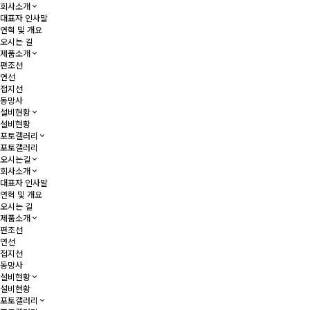
회사소개
대표자 인사말
연혁 및 개요
오시는 길
제품소개
편조선
연선
접지선
동망사
설비현황
설비현황
포토갤러리
포토갤러리
오시는길
회사소개
대표자 인사말
연혁 및 개요
오시는 길
제품소개
편조선
연선
접지선
동망사
설비현황
설비현황
포토갤러리